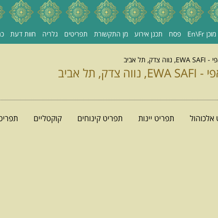
כן En\Fr
פסח
תכנן אירוע
מן התקשורת
תפריטים
גלריה
חוות דעת
כת
, תל אביב
, תל אביב
אלכוהול
תפריט יינות
תפריט קינוחים
קוקטליים
תפריט