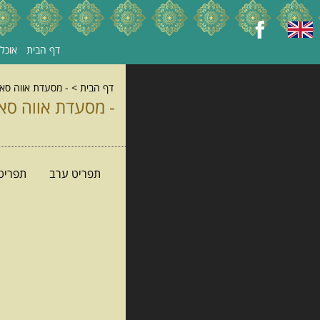
דף הבית
אוכל מו
דף הבית
>
- מסעדת אווה סאפי - EWA SAFI, נווה צדק
- מסעדת אווה סאפי - EWA SAFI, נווה צדק
תפריט ערב
תפריט 