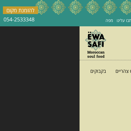
להזמנת מקום
054-2533348
בו עלינו
מפה
 צהריים
בקבוקים