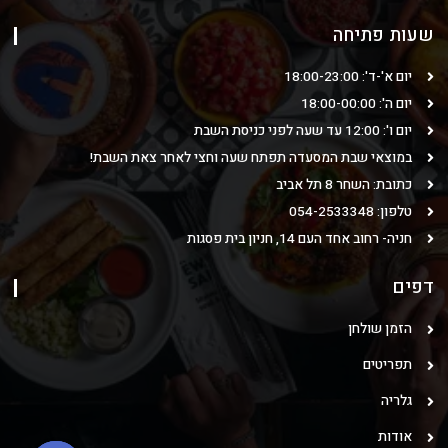
שעות פתיחה
יום א'-ד': 18:00-23:00
יום ה': 18:00-00:00
יום ו': 12:00 עד שעה לפני כניסת השבת
במוצאי שבת המסעדה תפתח שעה וחצי לאחר צאת השבת!
כתובת: השחר 8 תל אביב
טלפון: 054-2533348
חניה- רחוב אחד העם 14, חניון בית פסגות
דפים
הזמן שולחן
תפריטים
גלריה
אודות