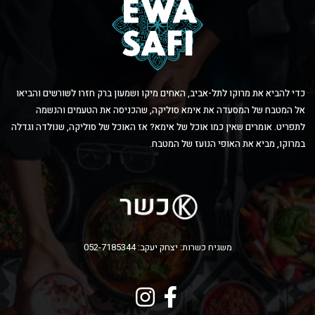
כדי להביא את מרוקו לתל-אביב, האחים מיקו ושמעון ברק חזרו לשורשים והביאו
אל המטבח של המסעדה את אימא סוליקה, שהכניסה את הטעמים והנשמה
לתפריט. אומרים שאין כמו אוכל של אימא? אז האוכל של סוליקה, שנולדה וגדלה
במרוקו, מביא את האופי הנועז של המטבח.
משגיח כשרות: יצחק יעקב: 052-7185344