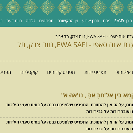
כן En\Fr
פסח
תכנן אירוע
מן התקשורת
תפריטים
גלריה
חוות דעת
כת
EWA SAFI, נווה צדק, תל אביב
תפריט ערב - מסעדת אווה סאפי - EWA SAFI, נווה צדק, תל
אלכוהול
תפריט יינות
תפריט קינוחים
קוקטליים
תפריט
א בִין אל־חבָ ּאבְ ּ, נזַ'אהָ ּא"
מח, על זה אין להתווכח. התפריט שלפניכם נבנה על בסיס טעמי הילדות
עובר דורות על גבי דורות
מח, על זה אין להתווכח. התפריט שלפניכם נבנה על בסיס טעמי הילדות
עובר דורות על גבי דורות