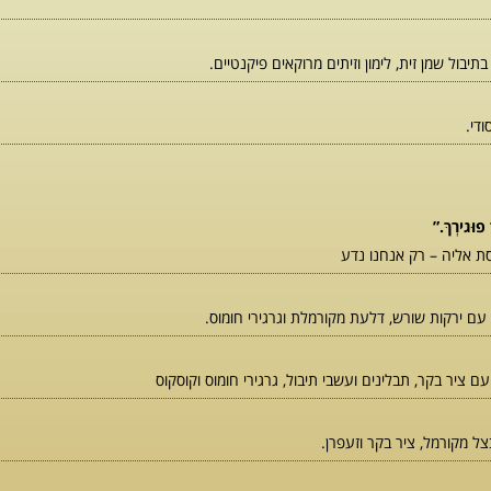
יבול שמן זית, לימון וזיתים מרוקאים פיקנטיים.
ודי.
פוּגירְךּ.”
סת אליה – רק אנחנו נדע
עם ירקות שורש, דלעת מקורמלת וגרגירי חומוס.
עם ציר בקר, תבלינים ועשבי תיבול, גרגירי חומוס וקוסקוס
צל מקורמל, ציר בקר וזעפרן.