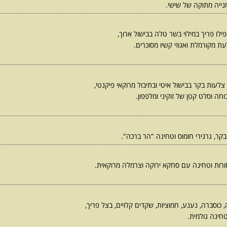
נייה מתוקה של שישי.
לו פריך במילוי בשר טלה בבישול ארוך,
ת מקורמלת ואגוזי קשיו מסוכרים.
צלעות בקר בבישול איטי ובתיבול מרוקאי פיקנטי,
ה וסלט קטן של זוקיני ומלפפון.
בקר, גרגירי חומוס וטחינה "הר ברכה".
ת וטחינה עם סחקא ירוקה וצרמלה מרוקאית.
, כוסברה, נענע, חמוציות, שקדים קלויים, בצל פריך,
טחינה גולמית.