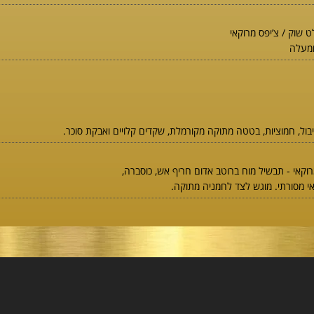
 שוק / צ’יפס מרוקאי
ול, חמוציות, בטטה מתוקה מקורמלת, שקדים קלויים ואבקת סוכר.
אי - תבשיל מוח ברוטב אדום חריף אש, כוסברה,
אי מסורתי. מוגש לצד לחמניה מתוקה.