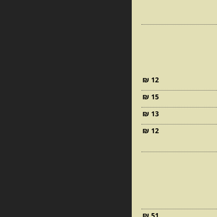
12 ₪
15 ₪
13 ₪
12 ₪
51 ₪