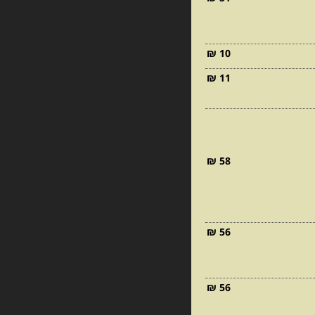
10 ₪
11 ₪
58 ₪
56 ₪
56 ₪