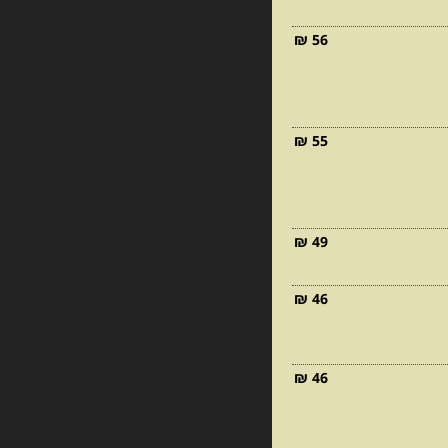
56 ₪
55 ₪
49 ₪
46 ₪
46 ₪