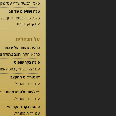
טאג'ין תבשיל שקדי עגל פיקנ
טלה ושזיפים של חג
טאג’ין טלה בבישול ארוך, בצל
עם קוסקוס ירקות.
על הגחלים
פרגית שעפה על עצמה
סחקא ירוקה, רוטב צרמלה וב
פילה בקר שופוני
עם בצל מקורמל, בטטה אפויה
*אנטריקוט מהקצב
עם ירקות מהגריל.
*צלעות טלה שנמסות בפ
עם ירקות מהגריל.
סינטה בקר מהקוז'ינא
עם ירקות מהגריל.