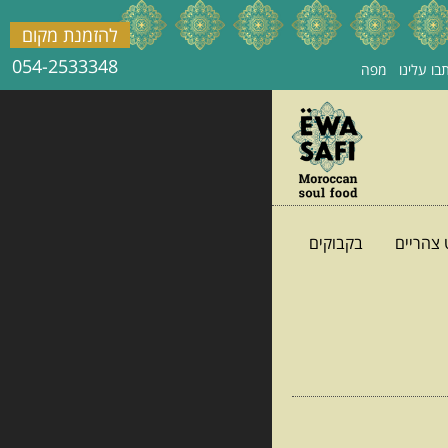
להזמנת מקום
054-2533348
בו עלינו
מפה
 צהריים
בקבוקים