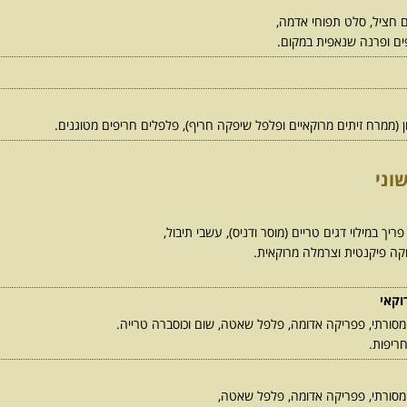
ם חציל, סלט תפוחי אדמה,
ים ופרנה שנאפית במקום.
ן (ממרח זיתים מרוקאיים ופלפל שיפקה חריף), פלפלים חריפים מטוגנים.
וני
ך במילוי דגים טריים (מוסר ודניס), עשבי תיבול,
קה פיקנטית וצרמלה מרוקאית.
וקאי
מסורתי, פפריקה אדומה, פלפל שאטה, שום וכוסברה טרייה.
ריפות.
 מסורתי, פפריקה אדומה, פלפל שאטה,