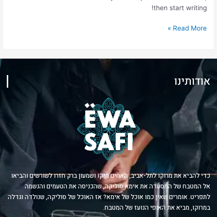
then start writing!
Read More »
אודותינו
כדי להביא את מרוקו לתל-אביב, האחים מיקו ושמעון ברק חזרו לשורשים והביאו
אל המטבח של המסעדה את אימא סוליקה, שהכניסה את הטעמים והנשמה
לתפריט. אומרים שאין כמו אוכל של אימא? אז האוכל של סוליקה, שנולדה וגדלה
במרוקו, מביא את האופי הנועז של המטבח.